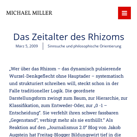
Zum
Inhalt
springen
Das Zeitalter des Rhizoms
März 5, 2009
Sinnsuche und philosophische Orientierung
„Wer über das Rhizom – das dynamisch pulsierende
Wurzel-Denkgeflecht ohne Hauptader – systematisch
und strukturiert schreiben will, steckt schon in der
Falle traditioneller Logik. Die geordnete
Darstellungsform zwingt zum Baum, zur Hierarchie, zur
Klassifikation, zum Entweder-Oder, zur „0 -1 –
Entscheidung“. Sie verfehlt ihren schwer fassbaren
„Gegenstand“, verbirgt mehr als sie enthüllt.“ Als
Reaktion auf den „Journalismus 2.0“ Blog von Jakob
Augstein hat Freitag-Blogger Bildungswirt tief in die