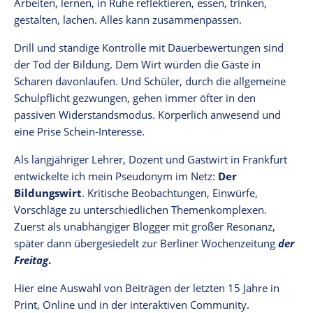
Arbeiten, lernen, in Ruhe reflektieren, essen, trinken,
gestalten, lachen. Alles kann zusammenpassen.
Drill und ständige Kontrolle mit Dauerbewertungen sind
der Tod der Bildung. Dem Wirt würden die Gäste in
Scharen davonlaufen. Und Schüler, durch die allgemeine
Schulpflicht gezwungen, gehen immer öfter in den
passiven Widerstandsmodus. Körperlich anwesend und
eine Prise Schein-Interesse.
Als langjähriger Lehrer, Dozent und Gastwirt in Frankfurt
entwickelte ich mein Pseudonym im Netz:
Der
Bildungswirt
. Kritische Beobachtungen, Einwürfe,
Vorschläge zu unterschiedlichen Themenkomplexen.
Zuerst als unabhängiger Blogger mit großer Resonanz,
später dann übergesiedelt zur Berliner Wochenzeitung
der
Freitag
.
Hier eine Auswahl von Beiträgen der letzten 15 Jahre in
Print, Online und in der interaktiven Community.