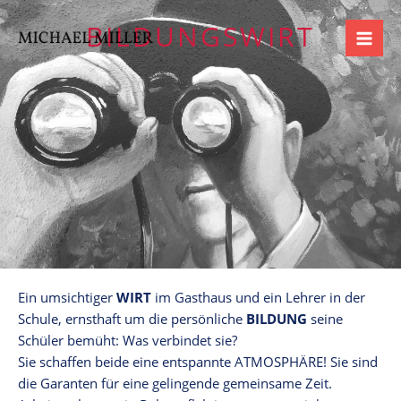
Zum
BILDUNGSWIRT
Inhalt
springen
Ein umsichtiger
WIRT
im Gasthaus und ein Lehrer in der
Schule, ernsthaft um die persönliche
BILDUNG
seine
Schüler bemüht: Was verbindet sie?
Sie schaffen beide eine entspannte ATMOSPHÄRE! Sie sind
die Garanten für eine gelingende gemeinsame Zeit.