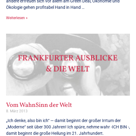
andere erfreuen sich vor allem am Green Deal, Ökonomie und
Ökologie gehen profitabel Hand in Hand …
Weiterlesen »
Vom WahnSinn der Welt
8. März 2013
„Ich denke, also bin ich“ — damit beginnt der großer Irrtum der
„Moderne“ seit über 300 Jahren! Ich spüre, nehme wahr -ICH BIN -,
damit beginnt die große Heilung im 21. Jahrhundert.